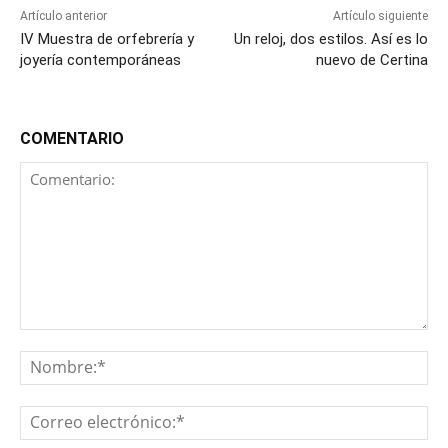
Artículo anterior
Artículo siguiente
IV Muestra de orfebrería y
Un reloj, dos estilos. Así es lo
joyería contemporáneas
nuevo de Certina
COMENTARIO
Comentario:
No
Co
ele