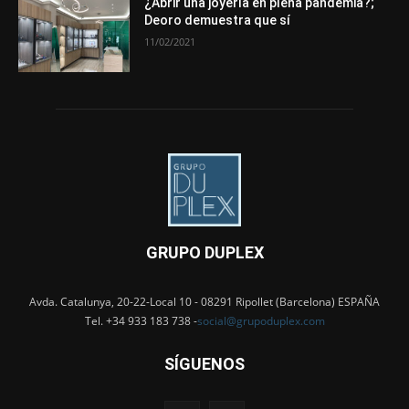
¿Abrir una joyería en plena pandemia?;
Deoro demuestra que sí
11/02/2021
GRUPO DUPLEX
Avda. Catalunya, 20-22-Local 10 - 08291 Ripollet (Barcelona) ESPAÑA
Tel. +34 933 183 738 -
social@grupoduplex.com
SÍGUENOS