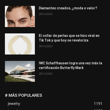
Diamantes creados, ¿moda o valor?
29/12/2022
El collar de perlas que se hizo viral en
Tik Tok y que hoy se revaloriza
30/12/2022
IWC Schaffhausen logra una vez más la
certificación Butterfly Mark
28/12/2022
# MÁS POPULARES
Jewelry
1191