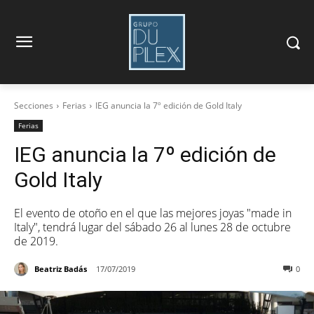
Secciones
Ferias
IEG anuncia la 7º edición de Gold Italy
Ferias
IEG anuncia la 7º edición de
Gold Italy
El evento de otoño en el que las mejores joyas "made in
Italy", tendrá lugar del sábado 26 al lunes 28 de octubre
de 2019.
Beatriz Badás
17/07/2019
0