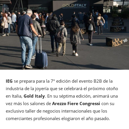
IEG
se prepara para la 7º edición del evento B2B de la
industria de la joyería que se celebrará el próximo otoño
en Italia,
Gold Italy
. En su séptima edición, animará una
vez más los salones de
Arezzo Fiere Congressi
con su
exclusivo taller de negocios internacionales que los
comerciantes profesionales elogiaron el año pasado.