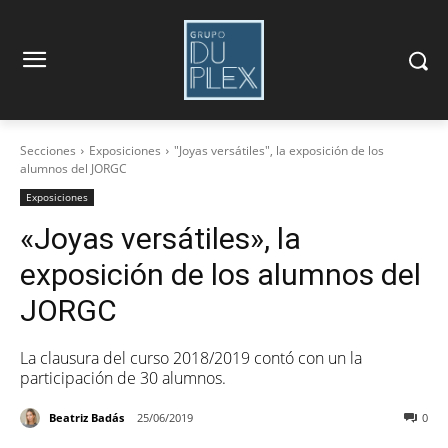
Secciones
Exposiciones
"Joyas versátiles", la exposición de los
alumnos del JORGC
Exposiciones
«Joyas versátiles», la
exposición de los alumnos del
JORGC
La clausura del curso 2018/2019 contó con un la
participación de 30 alumnos.
Beatriz Badás
25/06/2019
0