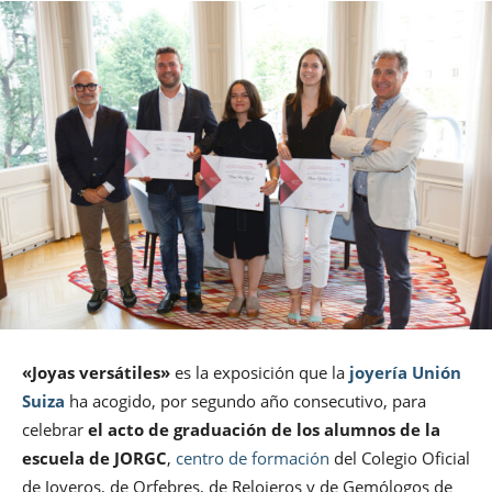
«Joyas versátiles»
es la exposición que la
joyería Unión
Suiza
ha acogido, por segundo año consecutivo, para
celebrar
el acto de graduación de los alumnos de la
escuela de JORGC
,
centro de formación
del Colegio Oficial
de Joyeros, de Orfebres, de Relojeros y de Gemólogos de