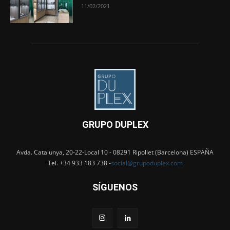
11/02/2021
GRUPO DUPLEX
Avda. Catalunya, 20-22-Local 10 - 08291 Ripollet (Barcelona) ESPAÑA
Tel. +34 933 183 738 -
social@grupoduplex.com
SÍGUENOS