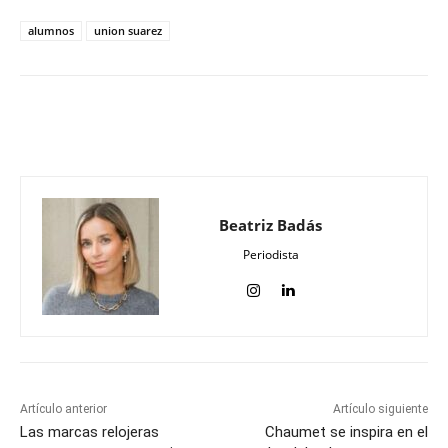
alumnos
union suarez
Beatriz Badás
Periodista
Artículo anterior
Artículo siguiente
Las marcas relojeras
Chaumet se inspira en el