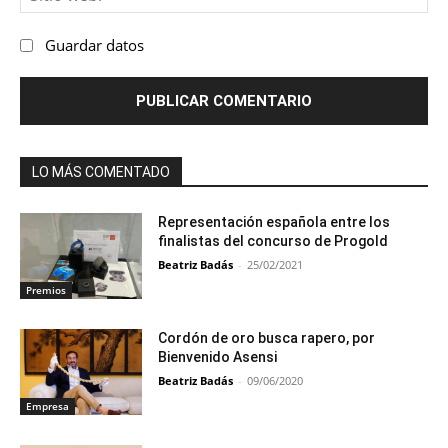
we
Guardar datos
LO MÁS COMENTADO
Representación española entre los
finalistas del concurso de Progold
Beatriz Badás
-
25/02/2021
Premios
Cordón de oro busca rapero, por
Bienvenido Asensi
Beatriz Badás
-
09/06/2020
Empresa