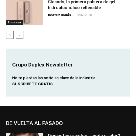
Cleands, la primera pulsera de gel
hidroalcohólico rellenable
Beatriz Badás
-
13/07/2020
Empresa
Grupo Duplex Newsletter
No te pierdas las noticias clave de la industria
SUSCRÍBETE GRATIS
DE VUELTA AL PASADO
Diamantes creados, ¿moda o valor?