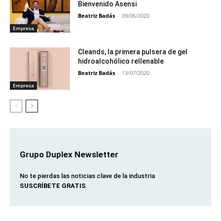
Bienvenido Asensi
Beatriz Badás
-
09/06/2020
Empresa
Cleands, la primera pulsera de gel
hidroalcohólico rellenable
Beatriz Badás
-
13/07/2020
Empresa
Grupo Duplex Newsletter
No te pierdas las noticias clave de la industria
SUSCRÍBETE GRATIS