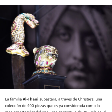
La familia
Al-Thani
subastará, a través de Christie’s, una
colección de 400 piezas que es ya considerada como la