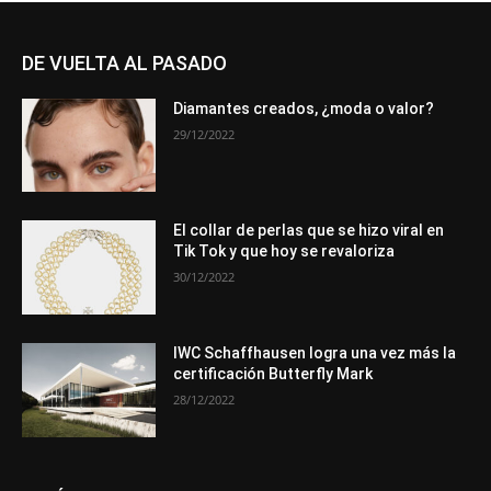
DE VUELTA AL PASADO
Diamantes creados, ¿moda o valor?
29/12/2022
El collar de perlas que se hizo viral en
Tik Tok y que hoy se revaloriza
30/12/2022
IWC Schaffhausen logra una vez más la
certificación Butterfly Mark
28/12/2022