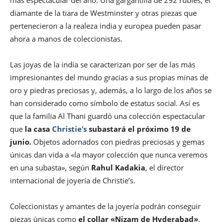
más espectacular del año. Una gargantilla de 292 rubíes, el
diamante de la tiara de Westminster y otras piezas que
pertenecieron a la realeza india y europea pueden pasar
ahora a manos de coleccionistas.
Las joyas de la india se caracterizan por ser de las más
impresionantes del mundo gracias a sus propias minas de
oro y piedras preciosas y, además, a lo largo de los años se
han considerado como símbolo de estatus social. Así es
que la familia Al Thani guardó una colección espectacular
que
la casa
Christie’s
subastará el próximo 19 de
junio.
Objetos adornados con piedras preciosas y gemas
únicas dan vida a «la mayor colección que nunca veremos
en una subasta», según
Rahul Kadakia
, el director
internacional de joyería de Christie’s.
Coleccionistas y amantes de la joyería podrán conseguir
piezas únicas como
el collar «Nizam de Hyderabad»
,