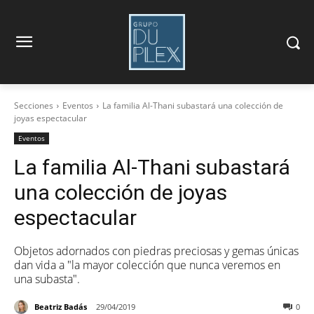
Secciones
Eventos
La familia Al-Thani subastará una colección de
joyas espectacular
Eventos
La familia Al-Thani subastará
una colección de joyas
espectacular
Objetos adornados con piedras preciosas y gemas únicas
dan vida a "la mayor colección que nunca veremos en
una subasta".
Beatriz Badás
29/04/2019
0