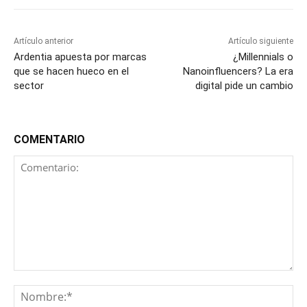
Artículo anterior
Artículo siguiente
Ardentia apuesta por marcas
¿Millennials o
que se hacen hueco en el
Nanoinfluencers? La era
sector
digital pide un cambio
COMENTARIO
Comentario:
No