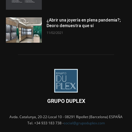
¿Abrir una joyería en plena pandemia?;
Deoro demuestra que sí
11/02/2021
GRUPO DUPLEX
Avda. Catalunya, 20-22-Local 10 - 08291 Ripollet (Barcelona) ESPAÑA
Tel. +34 933 183 738 -
social@grupoduplex.com