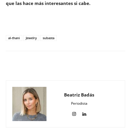
que las hace más interesantes si cabe.
al-thani
Jewelry
subasta
Beatriz Badás
Periodista