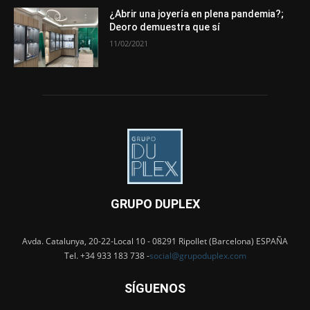
¿Abrir una joyería en plena pandemia?;
Deoro demuestra que sí
11/02/2021
GRUPO DUPLEX
Avda. Catalunya, 20-22-Local 10 - 08291 Ripollet (Barcelona) ESPAÑA
Tel. +34 933 183 738 -
social@grupoduplex.com
SÍGUENOS