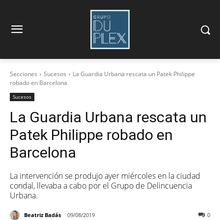
Secciones
Sucesos
La Guardia Urbana rescata un Patek Philippe
robado en Barcelona
Sucesos
La Guardia Urbana rescata un
Patek Philippe robado en
Barcelona
La intervención se produjo ayer miércoles en la ciudad
condal, llevaba a cabo por el Grupo de Delincuencia
Urbana.
Beatriz Badás
09/08/2019
0