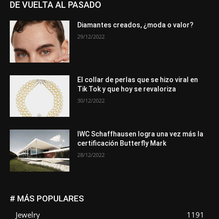
DE VUELTA AL PASADO
Diamantes creados, ¿moda o valor?
29/12/2022
El collar de perlas que se hizo viral en
Tik Tok y que hoy se revaloriza
30/12/2022
IWC Schaffhausen logra una vez más la
certificación Butterfly Mark
28/12/2022
# MÁS POPULARES
Jewelry
1191