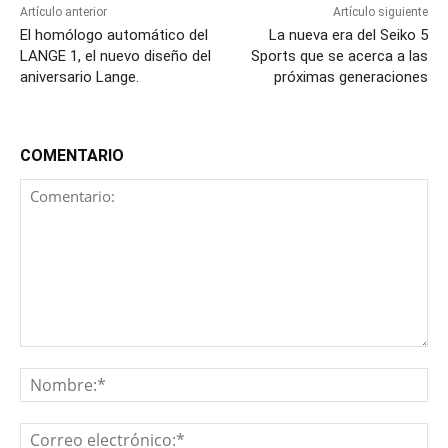
Artículo anterior
Artículo siguiente
El homólogo automático del
La nueva era del Seiko 5
LANGE 1, el nuevo diseño del
Sports que se acerca a las
aniversario Lange.
próximas generaciones
COMENTARIO
Comentario:
No
Co