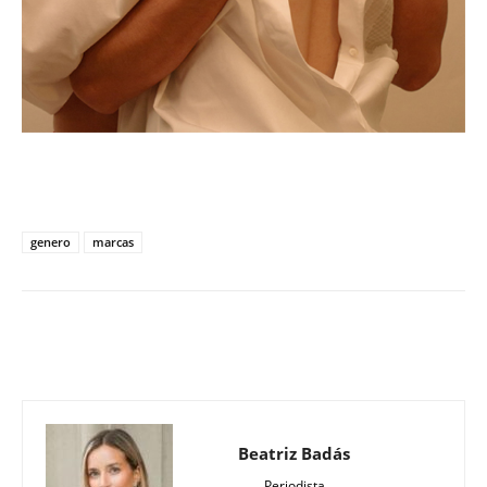
genero
marcas
Beatriz Badás
Periodista