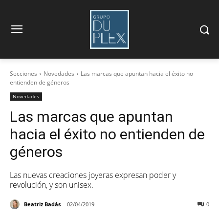
Secciones
Novedades
Las marcas que apuntan hacia el éxito no
entienden de géneros
Novedades
Las marcas que apuntan
hacia el éxito no entienden de
géneros
Las nuevas creaciones joyeras expresan poder y
revolución, y son unisex.
Beatriz Badás
02/04/2019
0