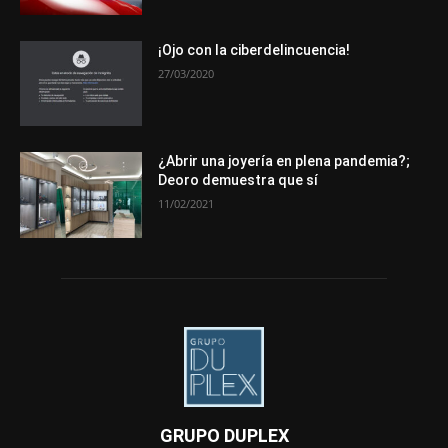
¡Ojo con la ciberdelincuencia!
27/03/2020
¿Abrir una joyería en plena pandemia?;
Deoro demuestra que sí
11/02/2021
GRUPO DUPLEX