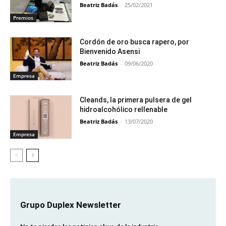
Beatriz Badás
-
25/02/2021
Premios
Cordón de oro busca rapero, por
Bienvenido Asensi
Beatriz Badás
-
09/06/2020
Empresa
Cleands, la primera pulsera de gel
hidroalcohólico rellenable
Beatriz Badás
-
13/07/2020
Empresa
Grupo Duplex Newsletter