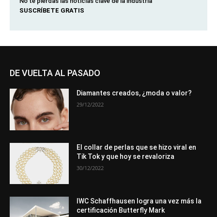
No te pierdas las noticias clave de la industria
SUSCRÍBETE GRATIS
DE VUELTA AL PASADO
Diamantes creados, ¿moda o valor?
29/12/2022
El collar de perlas que se hizo viral en
Tik Tok y que hoy se revaloriza
30/12/2022
IWC Schaffhausen logra una vez más la
certificación Butterfly Mark