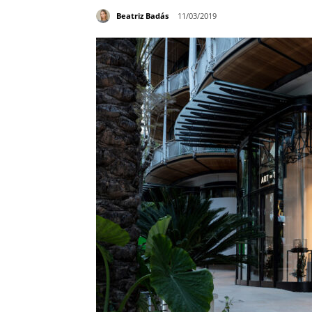
Beatriz Badás
11/03/2019