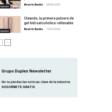
Beatriz Badás
-
09/06/2020
mpresa
Cleands, la primera pulsera de
gel hidroalcohólico rellenable
Beatriz Badás
-
13/07/2020
mpresa
Grupo Duplex Newsletter
No te pierdas las noticias clave de la industria
SUSCRÍBETE GRATIS