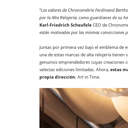
“
Los valores de Chronométrie Ferdinand Bertho
por la Alta Relojería; como guardianes de su he
Karl-Friedrich Scheufele
CEO de Chronomét
están motivadas por las mismas convicciones 
Juntas por primera vez bajo el emblema de es
una de estas marcas de alta relojería tienen 
genuinos emprendedores cuyas creaciones c
selectas ediciones limitadas. Ahora,
estas ma
propia dirección
: Art in Time.