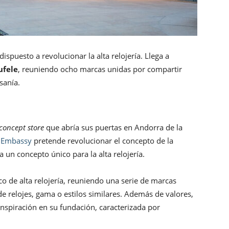
ispuesto a revolucionar la alta relojería. Llega a
ufele
, reuniendo ocho marcas unidas por compartir
sanía.
concept store
que abría sus puertas en Andorra de la
 Embassy
pretende revolucionar el concepto de la
 un concepto único para la alta relojería.
o de alta relojería, reuniendo una serie de marcas
e relojes, gama o estilos similares. Además de valores,
nspiración en su fundación, caracterizada por