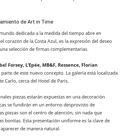
amiento de Art in Time
l mundo dedicada a la medida del tiempo abre en
 el corazón de la Costa Azul, es la expresión del deseo
on una selección de firmas complementarias.
l Forsey, L’Epée, MB&F, Ressence, Florian
 parte de este nuevo concepto. La galería está localizada
 Carlo, cerca del Hotel de Paris.
onales piezas estarán expuestas en una decoración
cas se fundirán en un entorno desprovisto de
as piezas son el centro de atención, sin nada que
as bonitas. Esta presentación uniforme es la clave de
 aparecer de manera natural.