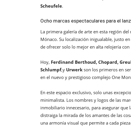
Scheufele
.
Ocho marcas espectaculares para el lanz
La primera galería de arte en esta región de
Mónaco. Su localización inigualable, justo en
de ofrecer solo lo mejor en alta relojería c
Hoy,
Ferdinand Berthoud, Chopard, Greube
Schlumpf
,y
Urwerk
son los primeros en ser
en el nuevo y prestigioso complejo One Monte
En este espacio exclusivo, solo unas excepci
minimalista. Los nombres y logos de las mar
inmobiliario innecesario, para asegurar que l
distraiga la mirada de los amantes de las cos
una armonía visual que permite a cada pieza