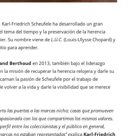
, Karl-Friedrich Scheufele ha desarrollado un gran
l tema del tiempo y la preservación de la herencia
ier. Su nombre viene de
L.U.C.
(Louis-Ulysse Chopard) y
sitio para aprender.
nand Berthoud
en 2013, también bajo el liderazgo
n la misión de recuperar la herencia relojera y darle su
ncarnan la pasión de Scheufele por el trabajo de
 volver a la vida y darle la visibilidad que se merece
to las puertas a las marcas nicho; casas que promueven
e apasionada con los que compartimos los mismos valores.
erfil entre los coleccionistas y el público en general,
 marcas no estaban representadas” e
xplica
Karl-Friedrich