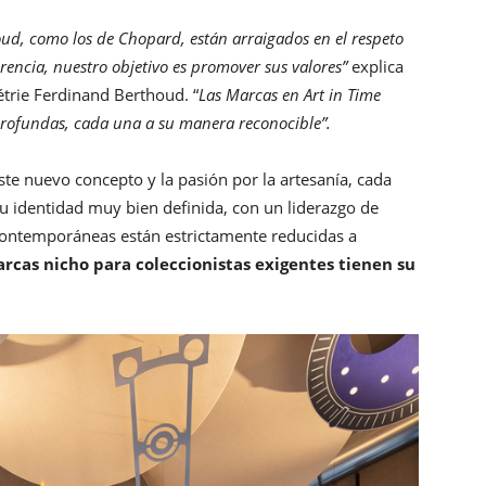
ud, como los de Chopard, están arraigados en el respeto
rencia, nuestro objetivo es promover sus valores”
explica
rie Ferdinand Berthoud. “
Las Marcas en Art in Time
profundas, cada una a su manera reconocible”.
te nuevo concepto y la pasión por la artesanía, cada
su identidad muy bien definida, con un liderazgo de
ontemporáneas están estrictamente reducidas a
rcas nicho para coleccionistas exigentes tienen su