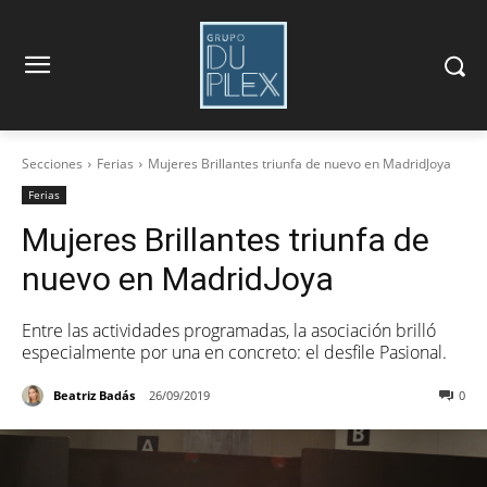
Secciones
Ferias
Mujeres Brillantes triunfa de nuevo en MadridJoya
Ferias
Mujeres Brillantes triunfa de
nuevo en MadridJoya
Entre las actividades programadas, la asociación brilló
especialmente por una en concreto: el desfile Pasional.
Beatriz Badás
26/09/2019
0