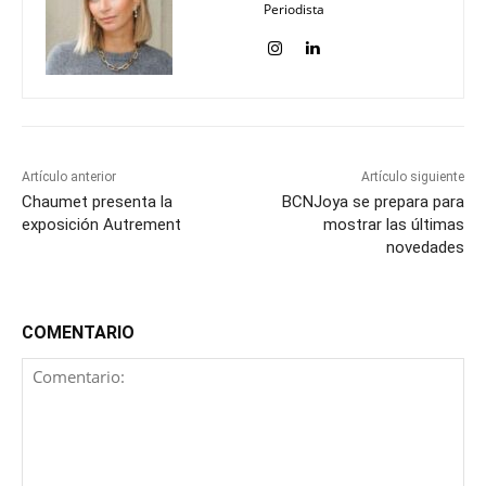
Periodista
Artículo anterior
Artículo siguiente
Chaumet presenta la
BCNJoya se prepara para
exposición Autrement
mostrar las últimas
novedades
COMENTARIO