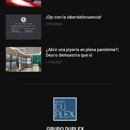
¡Ojo con la ciberdelincuencia!
27/03/2020
¿Abrir una joyería en plena pandemia?;
Deoro demuestra que sí
11/02/2021
GRUPO DUPLEX