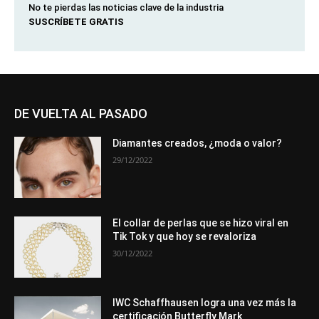
No te pierdas las noticias clave de la industria
SUSCRÍBETE GRATIS
DE VUELTA AL PASADO
Diamantes creados, ¿moda o valor?
29/12/2022
El collar de perlas que se hizo viral en
Tik Tok y que hoy se revaloriza
30/12/2022
IWC Schaffhausen logra una vez más la
certificación Butterfly Mark