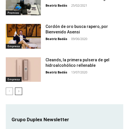
Beatriz Badás
-
25/02/2021
Premios
Cordón de oro busca rapero, por
Bienvenido Asensi
Beatriz Badás
-
09/06/2020
Empresa
Cleands, la primera pulsera de gel
hidroalcohólico rellenable
Beatriz Badás
-
13/07/2020
Empresa
Grupo Duplex Newsletter