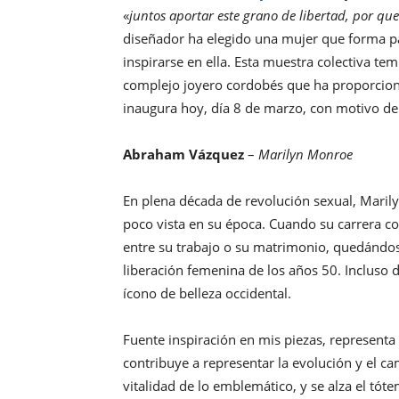
«
juntos aportar este grano de libertad, por que
diseñador ha elegido una mujer que forma pa
inspirarse en ella. Esta muestra colectiva te
complejo joyero cordobés que ha proporciona
inaugura hoy, día 8 de marzo, con motivo del
Abraham Vázquez
–
Marilyn Monroe
En plena década de revolución sexual, Maril
poco vista en su época. Cuando su carrera 
entre su trabajo o su matrimonio, quedándos
liberación femenina de los años 50. Incluso 
ícono de belleza occidental.
Fuente inspiración en mis piezas, representa
contribuye a representar la evolución y el cam
vitalidad de lo emblemático, y se alza el tó