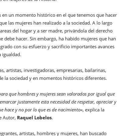
en un momento histórico en el que tenemos que hacer
que las mujeres han realizado a la sociedad. A lo largo
s tareas del hogar y a ser madre, privándola del derecho
 que debe hacer. Sin embargo, ha habido mujeres que han
grado con su esfuerzo y sacrificio importantes avances
a igualdad.
s, artistas, investigadoras, empresarias, bailarinas,
 de la sociedad y en momentos históricos diferentes.
para que hombres y mujeres sean valorados por igual que
emarcar justamente esta necesidad de respetar, apreciar y
ue hace y no por lo que es de nacimiento
«, explica la
de Autor,
Raquel Lobelos
.
tegrantes, artistas, hombres y mujeres, han buscado