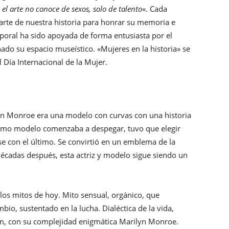
 el arte no conoce de sexos, solo de talento
«. Cada
rte de nuestra historia para honrar su memoria e
mporal ha sido apoyada de forma entusiasta por el
do su espacio museístico. «Mujeres en la historia» se
 Día Internacional de la Mujer.
yn Monroe era una modelo con curvas con una historia
como modelo comenzaba a despegar, tuvo que elegir
e con el último. Se convirtió en un emblema de la
décadas después, esta actriz y modelo sigue siendo un
 los mitos de hoy. Mito sensual, orgánico, que
bio, sustentado en la lucha. Dialéctica de la vida,
tem, con su complejidad enigmática Marilyn Monroe.