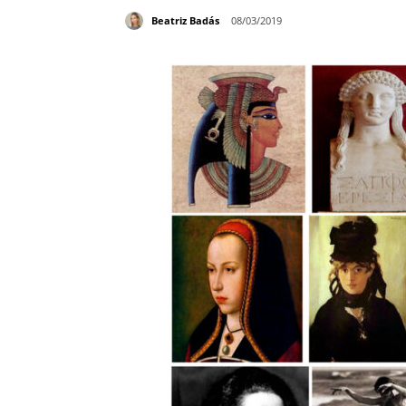
Beatriz Badás
08/03/2019