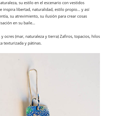
turaleza, su estilo en el escenario con vestidos
 inspira libertad, naturalidad, estilo propio… y así
ntía, su atrevimiento, su ilusión para crear cosas
isación en su baile…
y ocres (mar, naturaleza y tierra) Zafiros, topacios, hilos
 texturizada y pátinas.