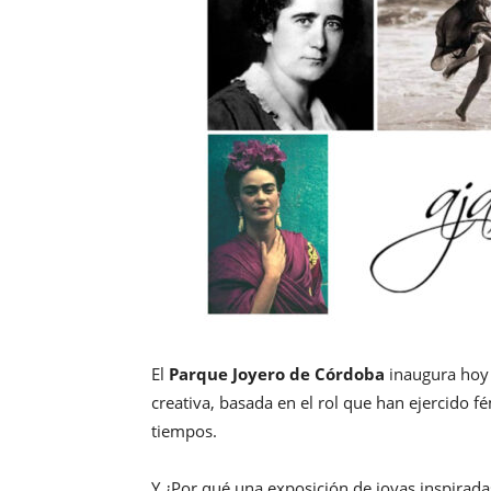
El
Parque Joyero de Córdoba
inaugura hoy 
creativa, basada en el rol que han ejercido f
tiempos.
Y ¿Por qué una exposición de joyas inspirada