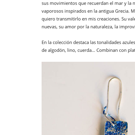
sus movimientos que recuerdan el mar y la na
vaporosos inspirados en la antigua Grecia. Me
quiero transmitirlo en mis creaciones. Su vale
nuevas, su amor por la naturaleza, la improv
En la colección destaca las tonalidades azules 
de algodón, lino, cuerda… Combinan con plata