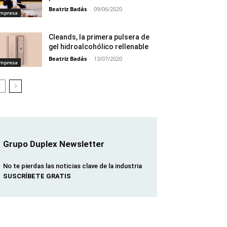
Beatriz Badás
-
09/06/2020
mpresa
Cleands, la primera pulsera de
gel hidroalcohólico rellenable
Beatriz Badás
-
13/07/2020
mpresa
Grupo Duplex Newsletter
No te pierdas las noticias clave de la industria
SUSCRÍBETE GRATIS