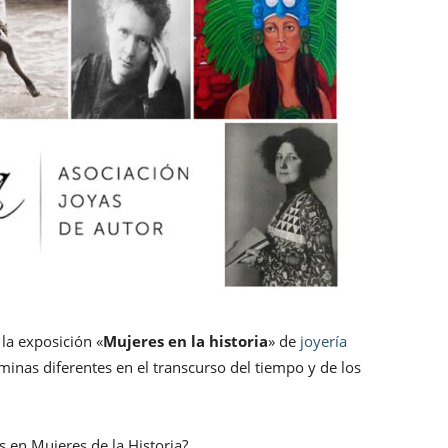
la exposición «
Mujeres en la historia
» de
joyería
éminas diferentes en el transcurso del tiempo y de los
s en Mujeres de la Historia?