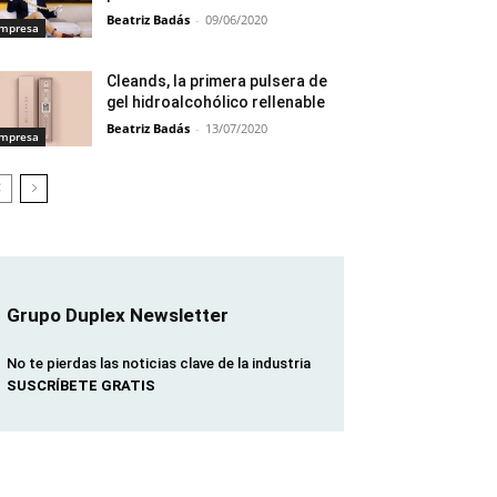
Beatriz Badás
-
09/06/2020
mpresa
Cleands, la primera pulsera de
gel hidroalcohólico rellenable
Beatriz Badás
-
13/07/2020
mpresa
Grupo Duplex Newsletter
No te pierdas las noticias clave de la industria
SUSCRÍBETE GRATIS