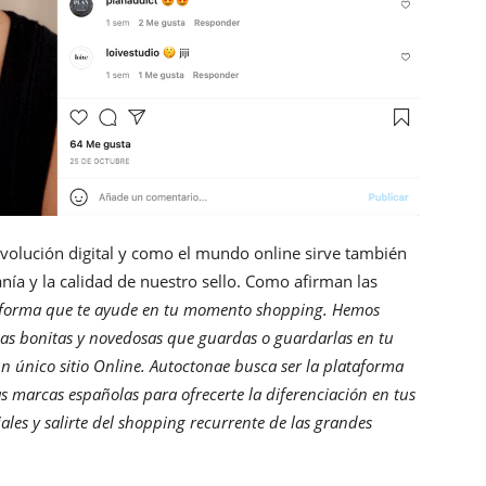
volución digital y como el mundo online sirve también
anía y la calidad de nuestro sello. Como afirman las
taforma que te ayude en tu momento shopping. Hemos
las bonitas y novedosas que guardas o guardarlas en tu
n único sitio Online. Autoctonae busca ser la plataforma
 marcas españolas para ofrecerte la diferenciación en tus
les y salirte del shopping recurrente de las grandes