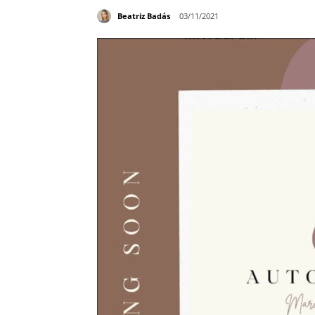
Beatriz Badás
03/11/2021