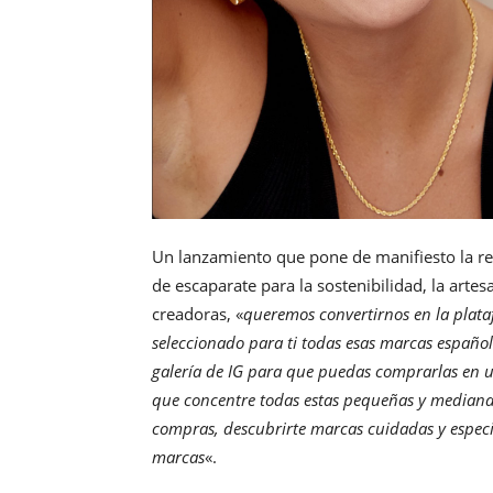
Un lanzamiento que pone de manifiesto la re
de escaparate para la sostenibilidad, la artes
creadoras, «
queremos convertirnos en la pla
seleccionado para ti todas esas marcas españo
galería de IG para que puedas comprarlas en u
que concentre todas estas pequeñas y medianas
compras, descubrirte marcas cuidadas y especia
marcas
«.