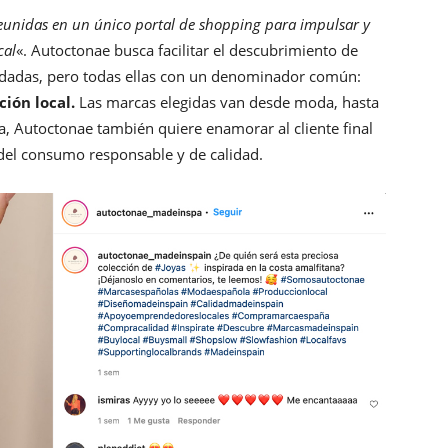
unidas en un único portal de shopping para impulsar y
cal
«. Autoctonae busca facilitar el descubrimiento de
idadas, pero todas ellas con un denominador común:
ción local.
Las marcas elegidas van desde moda, hasta
a, Autoctonae también quiere enamorar al cliente final
del consumo responsable y de calidad.