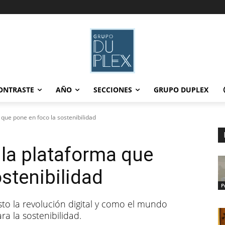
ONTRASTE
AÑO
SECCIONES
GRUPO DUPLEX
que pone en foco la sostenibilidad
la plataforma que
stenibilidad
P
o la revolución digital y como el mundo
a la sostenibilidad.