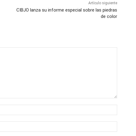
Artículo siguiente
CIBJO lanza su informe especial sobre las piedras
de color
Nombre:
Correo
electróni