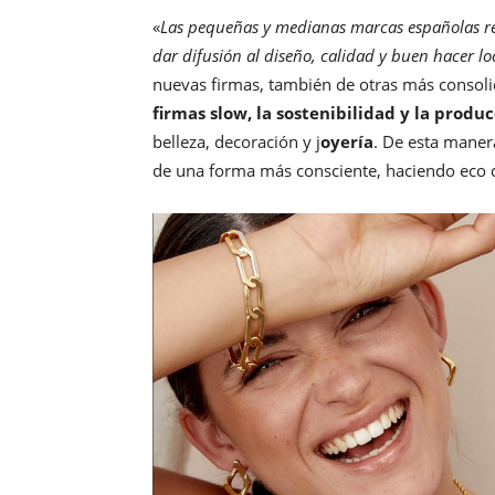
«
Las pequeñas y medianas marcas españolas re
dar difusión al diseño, calidad y buen hacer lo
nuevas firmas, también de otras más consol
firmas slow, la sostenibilidad y la produc
belleza, decoración y j
oyería
. De esta maner
de una forma más consciente, haciendo eco 