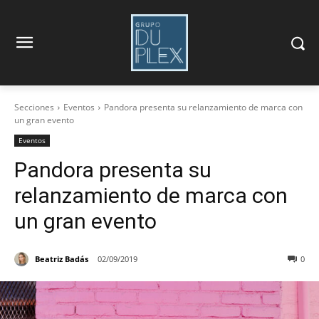
Secciones
Eventos
Pandora presenta su relanzamiento de marca con
un gran evento
Eventos
Pandora presenta su
relanzamiento de marca con
un gran evento
Beatriz Badás
02/09/2019
0