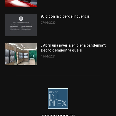
¡Ojo con la ciberdelincuencia!
27/03/2020
¿Abrir una joyería en plena pandemia?;
Deoro demuestra que sí
11/02/2021