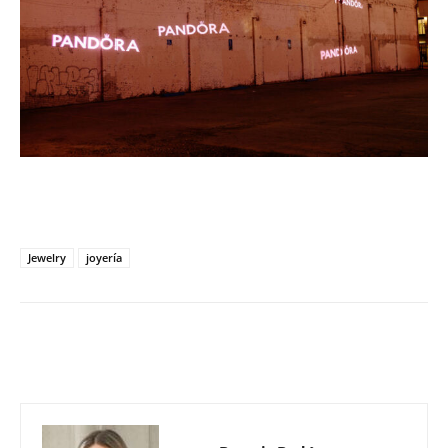
Jewelry
joyería