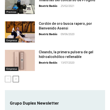
Beatriz Badás
-
25/02/2021
Premios
Cordón de oro busca rapero, por
Bienvenido Asensi
Beatriz Badás
-
09/06/2020
Empresa
Cleands, la primera pulsera de gel
hidroalcohólico rellenable
Beatriz Badás
-
13/07/2020
Empresa
Grupo Duplex Newsletter