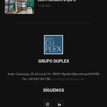
11/02/2021
GRUPO DUPLEX
Avda. Catalunya, 20-22-Local 10 - 08291 Ripollet (Barcelona) ESPAÑA
Tel. +34 933 183 738 -
social@grupoduplex.com
SÍGUENOS