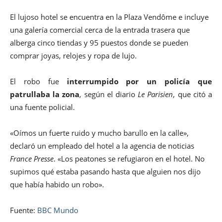
El lujoso hotel se encuentra en la Plaza Vendôme e incluye
una galería comercial cerca de la entrada trasera que
alberga cinco tiendas y 95 puestos donde se pueden
comprar joyas, relojes y ropa de lujo.
El robo fue
interrumpido por un policía que
patrullaba la zona
, según el diario
Le Parisien
, que citó a
una fuente policial.
«Oímos un fuerte ruido y mucho barullo en la calle»,
declaró un empleado del hotel a la agencia de noticias
France Presse
. «Los peatones se refugiaron en el hotel. No
supimos qué estaba pasando hasta que alguien nos dijo
que había habido un robo».
Fuente:
BBC Mundo