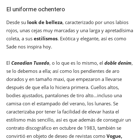
El uniforme ochentero
Desde su
look de belleza
, caracterizado por unos labios
rojos, unas cejas muy marcadas y una larga y apretadísima
coleta, a sus
estilismos
. Exótica y elegante, así es como
Sade nos inspira hoy.
El
Canadian Tuxedo
, o lo que es lo mismo, el
doble denim
,
se lo debemos a ella; así como los pendientes de aro
dorados y en tamaño maxi, que empezaron a llevarse
después de que ella lo hiciera primera. Cuellos altos,
bodies ajustados, pantalones de tiro alto…incluso una
camisa con el estampado del verano, los lunares. Se
caracterizaba por tener la facilidad de elevar hasta el
estilismo más sencillo, así es que además de conseguir un
contrato discográfico en octubre de 1983, también se
convirtió en objeto de deseo de revistas como
Vogue,