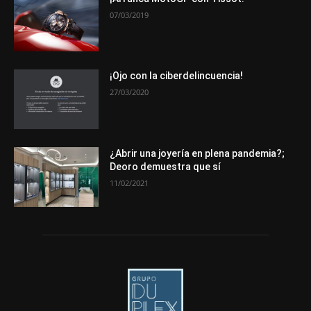
07/03/2019
Más
¡Ojo con la ciberdelincuencia!
27/03/2020
¿Abrir una joyería en plena pandemia?;
Deoro demuestra que sí
11/02/2021