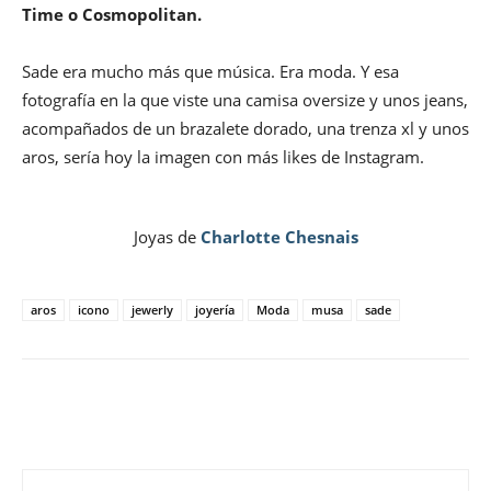
Time o Cosmopolitan.
Sade era mucho más que música. Era moda. Y esa
fotografía en la que viste una camisa oversize y unos jeans,
acompañados de un brazalete dorado, una trenza xl y unos
aros, sería hoy la imagen con más likes de Instagram.
Joyas de
Charlotte Chesnais
aros
icono
jewerly
joyería
Moda
musa
sade