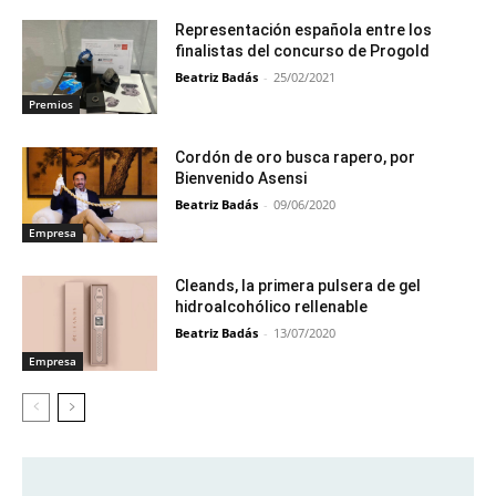
Representación española entre los
finalistas del concurso de Progold
Beatriz Badás
-
25/02/2021
Premios
Cordón de oro busca rapero, por
Bienvenido Asensi
Beatriz Badás
-
09/06/2020
Empresa
Cleands, la primera pulsera de gel
hidroalcohólico rellenable
Beatriz Badás
-
13/07/2020
Empresa