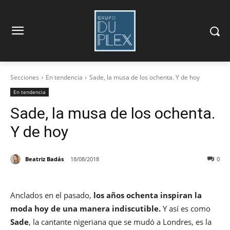
Secciones
En tendencia
Sade, la musa de los ochenta. Y de hoy
En tendencia
Sade, la musa de los ochenta.
Y de hoy
Beatriz Badás
18/08/2018
0
Anclados en el pasado,
los años ochenta inspiran la
moda hoy de una manera indiscutible.
Y así es como
Sade
, la cantante nigeriana que se mudó a Londres, es la