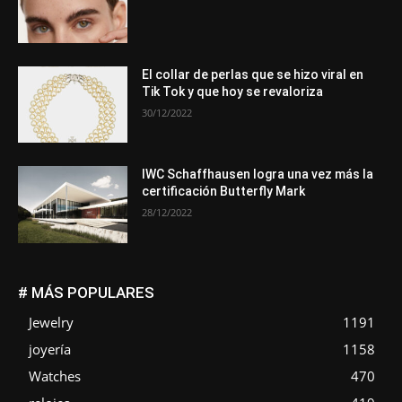
El collar de perlas que se hizo viral en
Tik Tok y que hoy se revaloriza
30/12/2022
IWC Schaffhausen logra una vez más la
certificación Butterfly Mark
28/12/2022
# MÁS POPULARES
Jewelry
1191
joyería
1158
Watches
470