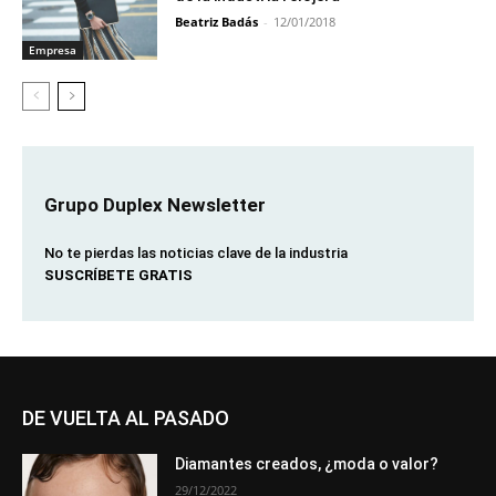
Beatriz Badás
-
12/01/2018
Empresa
Grupo Duplex Newsletter
No te pierdas las noticias clave de la industria
SUSCRÍBETE GRATIS
DE VUELTA AL PASADO
Diamantes creados, ¿moda o valor?
29/12/2022