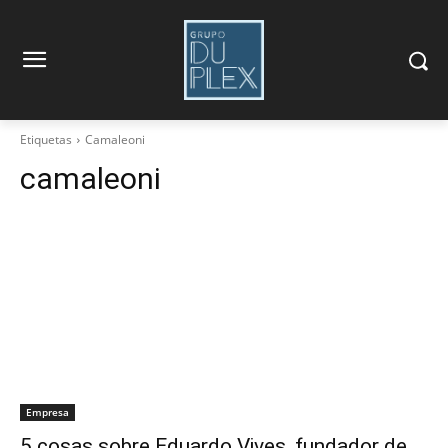
Etiquetas
Camaleoni
camaleoni
Empresa
5 cosas sobre Eduardo Vives, fundador de