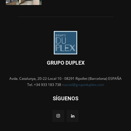
GRUPO DUPLEX
Avda. Catalunya, 20-22-Local 10 - 08291 Ripollet (Barcelona) ESPAÑA
Tel. +34 933 183 738 -
social@grupoduplex.com
SÍGUENOS