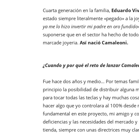
Cuarta generación en la familia,
Eduardo Viv
estado siempre literalmente «pegado» a la joy
ya me lo hizo invertir mi padre en oro fundido
suponerse que en el sector ha hecho de todo;
marcade joyeria.
Así nació Camaleoni.
¿Cuando y por qué el reto de lanzar Camale
Fue hace dos años y medio… Por temas famili
principio la posibilidad de distribuir alguna
para tocar todas las teclas y hay muchas cos
hacer algo que yo controlara al 100% desde m
fundamental en este proyecto, mi amigo y co
deficiencias y las necesidades del mercado 
tienda, siempre con unas directrices muy clar