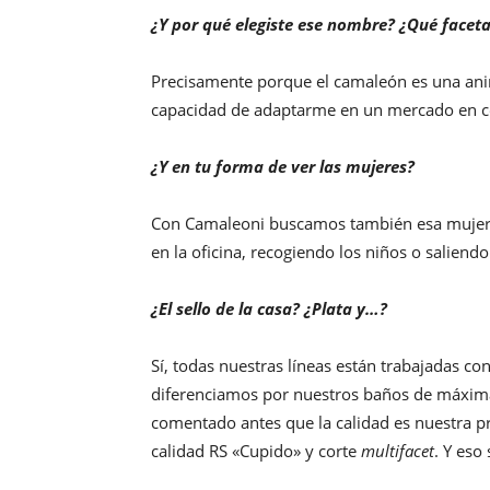
¿Y por qué elegiste ese nombre? ¿Qué facetas
Precisamente porque el camaleón es una anim
capacidad de adaptarme en un mercado en c
¿Y en tu forma de ver las mujeres?
Con Camaleoni buscamos también esa mujer c
en la oficina, recogiendo los niños o saliendo
¿El sello de la casa? ¿Plata y…?
Sí, todas nuestras líneas están trabajadas co
diferenciamos por nuestros baños de máxima c
comentado antes que la calidad es nuestra pr
calidad RS «Cupido» y corte
multifacet
. Y eso