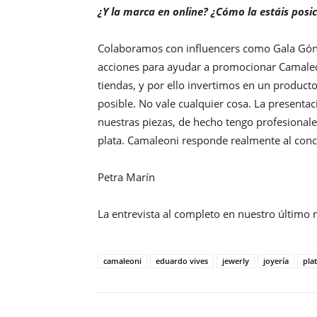
¿Y la marca en online? ¿Cómo la estáis pos
Colaboramos con influencers como Gala Gón
acciones para ayudar a promocionar Camaleo
tiendas, y por ello invertimos en un produ
posible. No vale cualquier cosa. La presentac
nuestras piezas, de hecho tengo profesionale
plata. Camaleoni responde realmente al conc
Petra Marín
La entrevista al completo en nuestro últim
camaleoni
eduardo vives
jewerly
joyería
pla