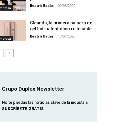
Beatriz Badás
-
09/06/2020
mpresa
Cleands, la primera pulsera de
gel hidroalcohólico rellenable
Beatriz Badás
-
13/07/2020
mpresa
Grupo Duplex Newsletter
No te pierdas las noticias clave de la industria
SUSCRÍBETE GRATIS