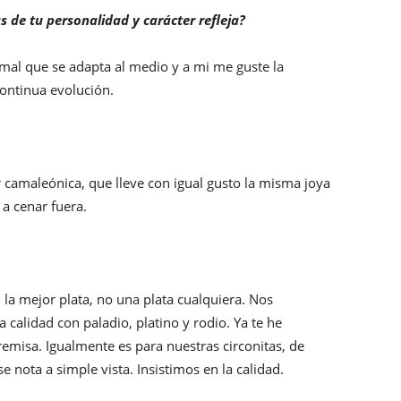
 de tu personalidad y carácter refleja?
al que se adapta al medio y a mi me guste la
ontinua evolución.
amaleónica, que lleve con igual gusto la misma joya
 a cenar fuera.
n la mejor plata, no una plata cualquiera. Nos
alidad con paladio, platino y rodio. Ya te he
emisa. Igualmente es para nuestras circonitas, de
 se nota a simple vista. Insistimos en la calidad.