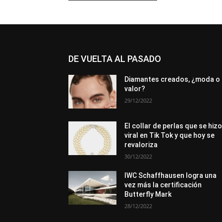
DE VUELTA AL PASADO
Diamantes creados, ¿moda o
valor?
29/12/2022
El collar de perlas que se hiz
viral en Tik Tok y que hoy se
revaloriza
30/12/2022
IWC Schaffhausen logra una
vez más la certificación
Butterfly Mark
28/12/2022