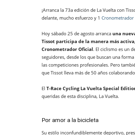
¡Arranca la 73a edición de La Vuelta con Tis
delante, mucho esfuerzo y 1
Cronometrador
Hoy sábado 25 de agosto arranca
una nueva
Tissot participa de la manera más activa
Cronometrador Oficial
. El ciclismo es un 
seguidores, desde los que buscan una forma 
las competiciones profesionales. Pero también
que Tissot lleva más de 50 años colaborando
El
T-Race Cycling La Vuelta Special Editio
queridas de esta disciplina, La Vuelta.
Por amor a la bicicleta
Su estilo inconfundiblemente deportivo, pr