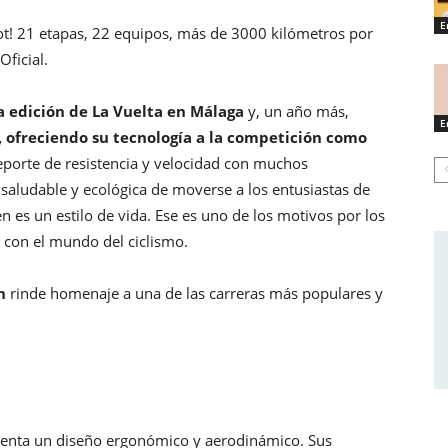
E
sot! 21 etapas, 22 equipos, más de 3000 kilómetros por
Oficial.
 edición de La Vuelta en Málaga
y, un año más,
E
, ofreciendo su tecnología a la competición como
deporte de resistencia y velocidad con muchos
saludable y ecológica de moverse a los entusiastas de
 es un estilo de vida. Ese es uno de los motivos por los
 con el mundo del ciclismo.
n
rinde homenaje a una de las carreras más populares y
esenta un diseño ergonómico y aerodinámico. Sus