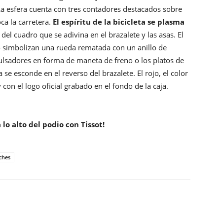
 La esfera cuenta con tres contadores destacados sobre
ca la carretera.
El espíritu de la bicicleta se plasma
 del cuadro que se adivina en el brazalete y las asas. El
tro simbolizan una rueda rematada con un anillo de
ulsadores en forma de maneta de freno o los platos de
se esconde en el reverso del brazalete. El rojo, el color
on el logo oficial grabado en el fondo de la caja.
 lo alto del podio con Tissot!
ches