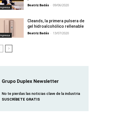
Beatriz Badás
-
09/06/2020
mpresa
Cleands, la primera pulsera de
gel hidroalcohólico rellenable
Beatriz Badás
-
13/07/2020
mpresa
Grupo Duplex Newsletter
No te pierdas las noticias clave de la industria
SUSCRÍBETE GRATIS