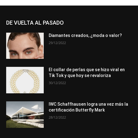
DE VUELTA AL PASADO
Diamantes creados, ¿moda o valor?
29/12/2022
El collar de perlas que se hizo viral en
Tik Tok y que hoy se revaloriza
30/12/2022
IWC Schaffhausen logra una vez más la
certificación Butterfly Mark
28/12/2022