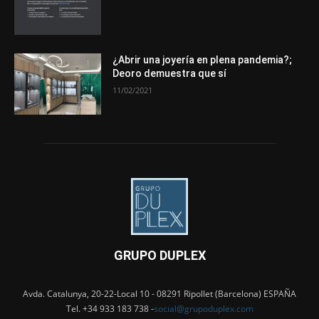
¿Abrir una joyería en plena pandemia?;
Deoro demuestra que sí
11/02/2021
GRUPO DUPLEX
Avda. Catalunya, 20-22-Local 10 - 08291 Ripollet (Barcelona) ESPAÑA
Tel. +34 933 183 738 -
social@grupoduplex.com