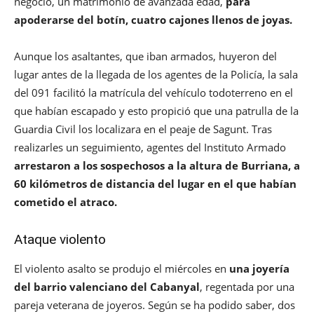
negocio, un matrimonio de avanzada edad,
para
apoderarse del botín, cuatro cajones llenos de joyas.
Aunque los asaltantes, que iban armados, huyeron del
lugar antes de la llegada de los agentes de la Policía, la sala
del 091 facilitó la matrícula del vehículo todoterreno en el
que habían escapado y esto propició que una patrulla de la
Guardia Civil los localizara en el peaje de Sagunt. Tras
realizarles un seguimiento, agentes del Instituto Armado
arrestaron a los sospechosos a la altura de Burriana, a
60 kilómetros de distancia del lugar en el que habían
cometido el atraco.
Ataque violento
El violento asalto se produjo el miércoles en
una joyería
del barrio valenciano del Cabanyal
, regentada por una
pareja veterana de joyeros. Según se ha podido saber, dos