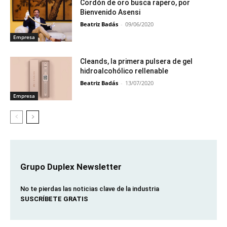
Cordón de oro busca rapero, por
Bienvenido Asensi
Beatriz Badás
-
09/06/2020
Empresa
Cleands, la primera pulsera de gel
hidroalcohólico rellenable
Beatriz Badás
-
13/07/2020
Empresa
Grupo Duplex Newsletter
No te pierdas las noticias clave de la industria
SUSCRÍBETE GRATIS