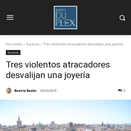
Secciones
Sucesos
Tres violentos atracadores desvalijan una joyería
Sucesos
Tres violentos atracadores
desvalijan una joyería
Beatriz Badás
26/03/2018
0