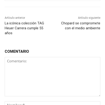
Artículo anterior
Artículo siguiente
La icónica colección TAG
Chopard se compromete
Heuer Carrera cumple 55
con el medio ambiente
años
COMENTARIO
Comentario:
No