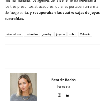
misma mañana, los agentes de la Benemérita detenían a
los tres presuntos atracadores, quienes portaban un arma
de fuego corta,
y recuperaban las cuatro cajas de joyas
sustraídas.
atracadores
detenidos
Jewelry
joyería
robo
Valencia
Beatriz Badás
Periodista