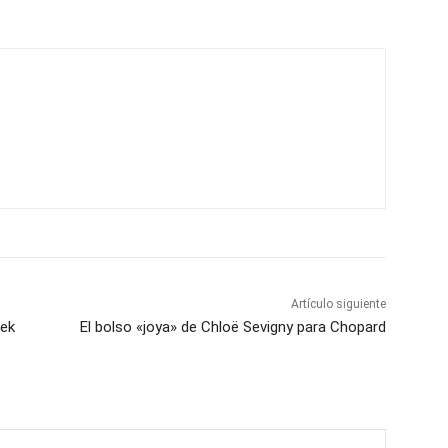
Artículo siguiente
eek
El bolso «joya» de Chloë Sevigny para Chopard