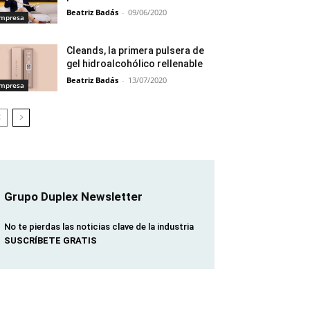
Beatriz Badás
-
09/06/2020
mpresa
Cleands, la primera pulsera de
gel hidroalcohólico rellenable
Beatriz Badás
-
13/07/2020
mpresa
Grupo Duplex Newsletter
No te pierdas las noticias clave de la industria
SUSCRÍBETE GRATIS