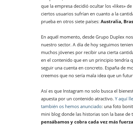
que la empresa decidió ocultar los «likes» de
ciertos usuarios sufrían en cuanto a la cant
prueba en otros siete países:
Australia, Bras
En aquél momento, desde Grupo Duplex nos 
nuestro sector. A día de hoy seguimos tenien
muchos jóvenes por recibir una cierta cantida
en el contenido que en un principio tendría q
seguir una cuenta en concreto. España de mo
creemos que no sería mala idea que un futur
Así es que Instagram no solo busca el bienest
apuesta por un contenido atractivo.
Y aquí l
también os hemos anunciado
: una foto boni
mini blog donde las historias son la base de
pensábamos y cobra cada vez más fuerza