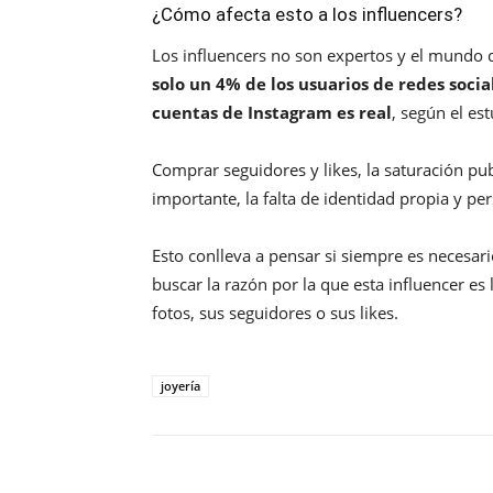
¿Cómo afecta esto a los influencers?
Los influencers no son expertos y el mundo di
solo un 4% de los usuarios de redes socia
cuentas de Instagram es real
, según el es
Comprar seguidores y likes, la saturación publ
importante, la falta de identidad propia y p
Esto conlleva a pensar si siempre es necesari
buscar la razón por la que esta influencer es
fotos, sus seguidores o sus likes.
joyería
Compartir