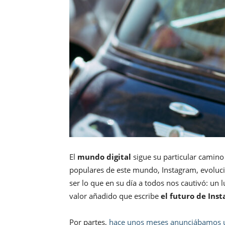
El
mundo digital
sigue su particular camin
populares de este mundo, Instagram, evoluci
ser lo que en su día a todos nos cautivó: un
valor añadido que escribe
el futuro de Ins
Por partes,
hace unos meses anunciábamos un