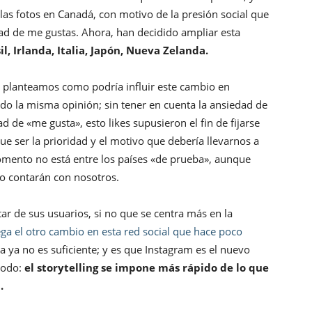
 las fotos en Canadá, con motivo de la presión social que
idad de me gustas. Ahora, han decidido ampliar esta
il, Irlanda, Italia, Japón, Nueva Zelanda.
planteamos como podría influir este cambio en
do la misma opinión; sin tener en cuenta la ansiedad de
d de «me gusta», esto likes supusieron el fin de fijarse
ue ser la prioridad y el motivo que debería llevarnos a
mento no está entre los países «de prueba», aunque
o contarán con nosotros.
ar de sus usuarios, si no que se centra más en la
lega el otro cambio en esta red social que hace poco
ta ya no es suficiente; y es que Instagram es el nuevo
 todo:
el storytelling se impone más rápido de lo que
.