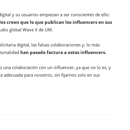
gital y su usuarios empiezan a ser conscientes de ello:
les creen que lo que publican los influencers en sus
tudio global Wave X de UM.
icitaria digital, las falsas colaboraciones y, lo más
ersonalidad
han pasado factura a estos influencers.
o una colaboración con un influencer, ya que no lo es, y
 la adecuada para nosotros, sin fijarnos solo en sus