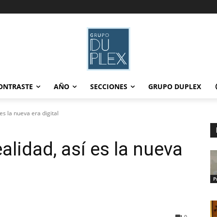
ONTRASTE
AÑO
SECCIONES
GRUPO DUPLEX
es la nueva era digital
alidad, así es la nueva
P
0