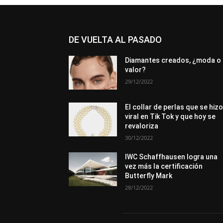
DE VUELTA AL PASADO
Diamantes creados, ¿moda o
valor?
29/12/2022
El collar de perlas que se hiz
viral en Tik Tok y que hoy se
revaloriza
30/12/2022
IWC Schaffhausen logra una
vez más la certificación
Butterfly Mark
28/12/2022