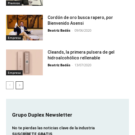
Premios
Cordón de oro busca rapero, por
Bienvenido Asensi
Beatriz Badás
-
09/06/2020
Empresa
Cleands, la primera pulsera de gel
hidroalcohólico rellenable
Beatriz Badás
-
13/07/2020
Empresa
Grupo Duplex Newsletter
No te pierdas las noticias clave de la industria
SUSCRÍBETE GRATIS