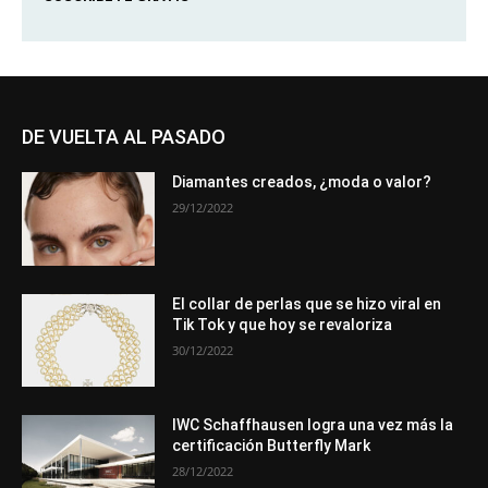
DE VUELTA AL PASADO
Diamantes creados, ¿moda o valor?
29/12/2022
El collar de perlas que se hizo viral en
Tik Tok y que hoy se revaloriza
30/12/2022
IWC Schaffhausen logra una vez más la
certificación Butterfly Mark
28/12/2022