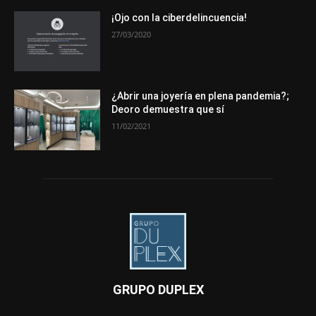
¡Ojo con la ciberdelincuencia!
27/03/2020
¿Abrir una joyería en plena pandemia?;
Deoro demuestra que sí
11/02/2021
GRUPO DUPLEX