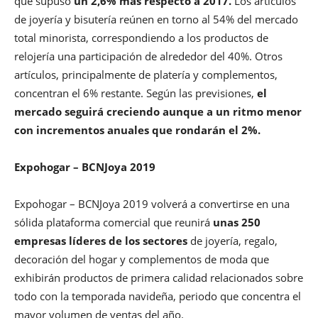
que supuso
un 2,6% más respecto a 2017.
Los artículos
de joyería y bisutería reúnen en torno al 54% del mercado
total minorista, correspondiendo a los productos de
relojería una participación de alrededor del 40%. Otros
artículos, principalmente de platería y complementos,
concentran el 6% restante. Según las previsiones,
el
mercado seguirá creciendo aunque a un ritmo menor
con incrementos anuales que rondarán el 2%.
Expohogar – BCNJoya 2019
Expohogar – BCNJoya 2019 volverá a convertirse en una
sólida plataforma comercial que reunirá
unas 250
empresas líderes de los sectores
de joyería, regalo,
decoración del hogar y complementos de moda que
exhibirán productos de primera calidad relacionados sobre
todo con la temporada navideña, periodo que concentra el
mayor volumen de ventas del año.