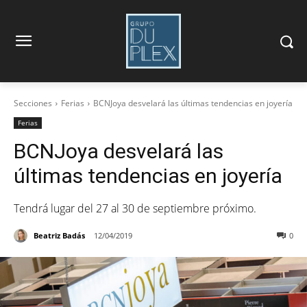
Secciones
Ferias
BCNJoya desvelará las últimas tendencias en joyería
Ferias
BCNJoya desvelará las
últimas tendencias en joyería
Tendrá lugar del 27 al 30 de septiembre próximo.
Beatriz Badás
12/04/2019
0