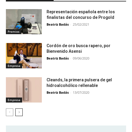
Representación española entre los
finalistas del concurso de Progold
Beatriz Badás
-
25/02/2021
Premios
Cordón de oro busca rapero, por
Bienvenido Asensi
Beatriz Badás
-
09/06/2020
Empresa
Cleands, la primera pulsera de gel
hidroalcohólico rellenable
Beatriz Badás
-
13/07/2020
Empresa