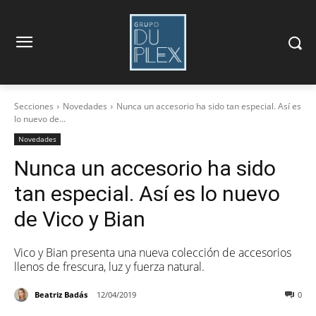
Secciones
Novedades
Nunca un accesorio ha sido tan especial. Así es
lo nuevo de...
Novedades
Nunca un accesorio ha sido
tan especial. Así es lo nuevo
de Vico y Bian
Vico y Bian presenta una nueva colección de accesorios
llenos de frescura, luz y fuerza natural.
Beatriz Badás
12/04/2019
0