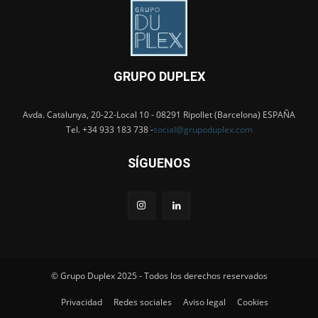
GRUPO DUPLEX
Avda. Catalunya, 20-22-Local 10 - 08291 Ripollet (Barcelona) ESPAÑA
Tel. +34 933 183 738 -
social@grupoduplex.com
SÍGUENOS
© Grupo Duplex 2025 - Todos los derechos reservados
Privacidad
Redes sociales
Aviso legal
Cookies