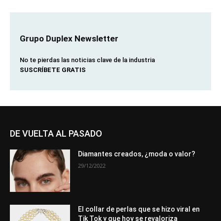
Grupo Duplex Newsletter
No te pierdas las noticias clave de la industria
SUSCRÍBETE GRATIS
DE VUELTA AL PASADO
Diamantes creados, ¿moda o valor?
29/12/2022
El collar de perlas que se hizo viral en
Tik Tok y que hoy se revaloriza