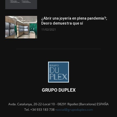
¿Abrir una joyería en plena pandemia?;
Deoro demuestra que sí
11/02/2021
GRUPO DUPLEX
Avda. Catalunya, 20-22-Local 10 - 08291 Ripollet (Barcelona) ESPAÑA
Tel. +34 933 183 738 -
social@grupoduplex.com