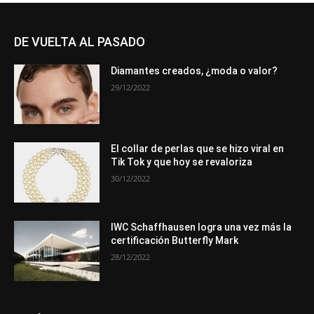
DE VUELTA AL PASADO
Diamantes creados, ¿moda o valor?
29/12/2022
El collar de perlas que se hizo viral en
Tik Tok y que hoy se revaloriza
30/12/2022
IWC Schaffhausen logra una vez más la
certificación Butterfly Mark
28/12/2022