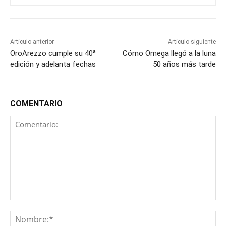
Artículo anterior
Artículo siguiente
OroArezzo cumple su 40ª
Cómo Omega llegó a la luna
edición y adelanta fechas
50 años más tarde
COMENTARIO
Comentario:
No