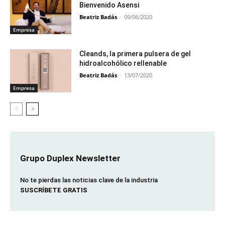
Bienvenido Asensi
Beatriz Badás
-
09/06/2020
Empresa
Cleands, la primera pulsera de gel
hidroalcohólico rellenable
Beatriz Badás
-
13/07/2020
Empresa
Grupo Duplex Newsletter
No te pierdas las noticias clave de la industria
SUSCRÍBETE GRATIS