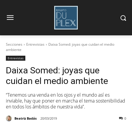
Secciones
Entrevistas
Daixa Somed: joyas que cuidan el medio
ambiente
Entrevistas
Daixa Somed: joyas que
cuidan el medio ambiente
“Tenemos una venda en los ojos y el mundo así es
inviable, hay que poner en marcha el tema sostenibilidad
en todos los ámbitos de nuestra vida”.
Beatriz Badás
20/03/2019
0