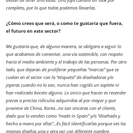
deban de tener una edad. Una joya cambio un look por
completo, por lo que todas podemos llevarlas.
¿Cómo crees que será, o como te gustaría que fuera,
el futuro en este sector?
Me gustaría que, de alguna manera, se obligara a seguir lo
que acabamos de comentar, una vía sostenible, con respeto
hacia el medio ambiente y el trabajo de las personas. Por otro
lado, que dejaran de proliferar pequeñas “marcas” que se
cuelan en el sector con la “etiqueta” de diseñadoras y/o
joyeras cuando no lo son, nunca han cogido un soplete ni
han realizado boceto alguno. Lo único que hacen es revender
piezas a precios ridiculos adquiridas al por mayor y que
proviene de China, Korea…no son sinceras con el cliente,
dado que lo venden como “made in Spain” y/o “diseñado y
hecho a mano por ellas”…Es fácil identificarlas porque ves los
mismos diseños una y otra vez con diferente nombre.