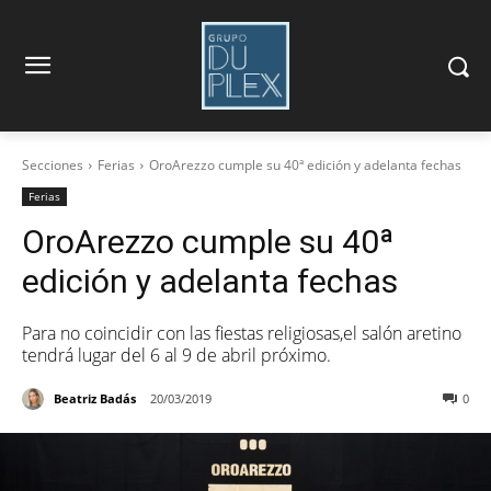
Secciones
Ferias
OroArezzo cumple su 40ª edición y adelanta fechas
Ferias
OroArezzo cumple su 40ª
edición y adelanta fechas
Para no coincidir con las fiestas religiosas,el salón aretino
tendrá lugar del 6 al 9 de abril próximo.
Beatriz Badás
20/03/2019
0