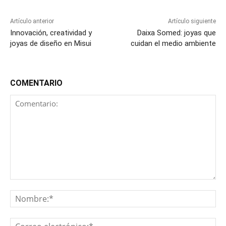
Artículo anterior
Artículo siguiente
Innovación, creatividad y
Daixa Somed: joyas que
joyas de diseño en Misui
cuidan el medio ambiente
COMENTARIO
Comentario:
No
Co