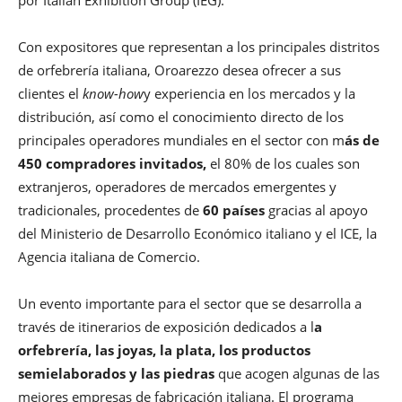
por Italian Exhibition Group (IEG).
Con expositores que representan a los principales distritos
de orfebrería italiana, Oroarezzo desea ofrecer a sus
clientes el
know-how
y experiencia en los mercados y la
distribución, así como el conocimiento directo de los
principales operadores mundiales en el sector con m
ás de
450 compradores invitados,
el 80% de los cuales son
extranjeros, operadores de mercados emergentes y
tradicionales, procedentes de
60 países
gracias al apoyo
del Ministerio de Desarrollo Económico italiano y el ICE, la
Agencia italiana de Comercio.
Un evento importante para el sector que se desarrolla a
través de itinerarios de exposición dedicados a l
a
orfebrería, las joyas, la plata, los productos
semielaborados y las piedras
que acogen algunas de las
mejores empresas de fabricación italiana. El programa