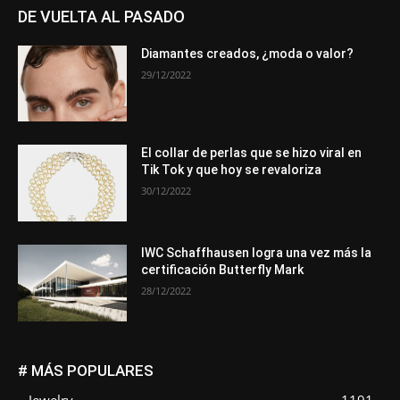
DE VUELTA AL PASADO
Diamantes creados, ¿moda o valor?
29/12/2022
El collar de perlas que se hizo viral en
Tik Tok y que hoy se revaloriza
30/12/2022
IWC Schaffhausen logra una vez más la
certificación Butterfly Mark
28/12/2022
# MÁS POPULARES
Jewelry
1191