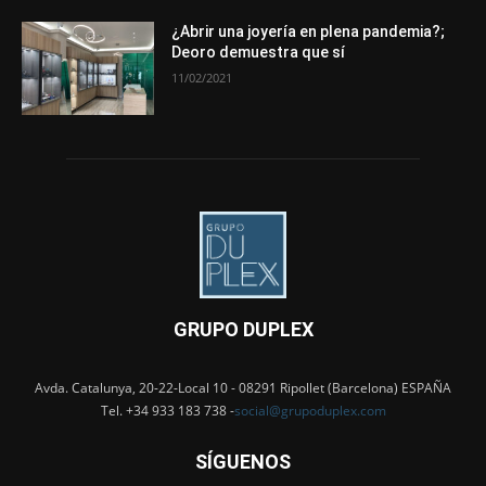
¿Abrir una joyería en plena pandemia?;
Deoro demuestra que sí
11/02/2021
GRUPO DUPLEX
Avda. Catalunya, 20-22-Local 10 - 08291 Ripollet (Barcelona) ESPAÑA
Tel. +34 933 183 738 -
social@grupoduplex.com
SÍGUENOS